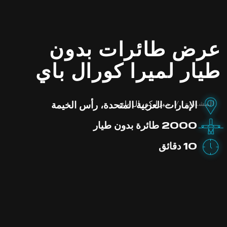
عرض طائرات بدون
طيار لميرا كورال باي
المشاريع
/
ميرا كورال باي
الإمارات العربية المتحدة، رأس الخيمة
2000 طائرة بدون طيار
10 دقائق