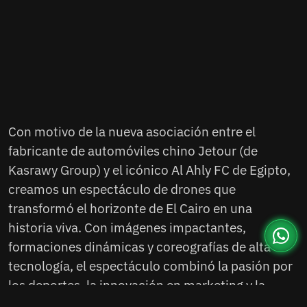
Con motivo de la nueva asociación entre el
fabricante de automóviles chino Jetour (de
Kasrawy Group) y el icónico Al Ahly FC de Egipto,
creamos un espectáculo de drones que
transformó el horizonte de El Cairo en una
historia viva. Con imágenes impactantes,
formaciones dinámicas y coreografías de alta
tecnología, el espectáculo combinó la pasión por
los deportes, la innovación en marketing y la
energía de una de las ciudades más vibrantes de