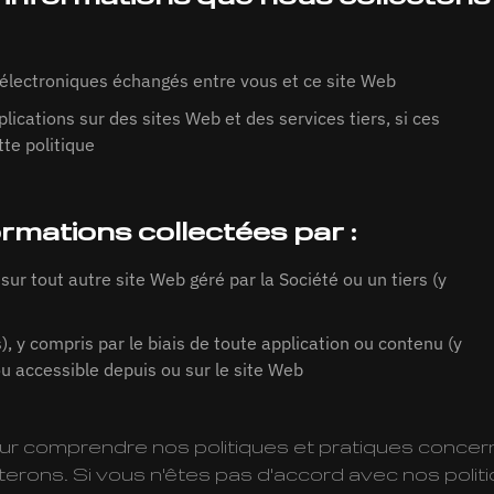
 électroniques échangés entre vous et ce site Web
lications sur des sites Web et des services tiers, si ces
tte politique
ormations collectées par :
ur tout autre site Web géré par la Société ou un tiers (y
es), y compris par le biais de toute application ou contenu (y
ou accessible depuis ou sur le site Web
 pour comprendre nos politiques et pratiques conce
iterons. Si vous n'êtes pas d'accord avec nos polit