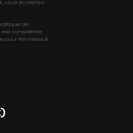
ant, vous acceptez
olitique de
ns est considérée
e pour les mises à
)