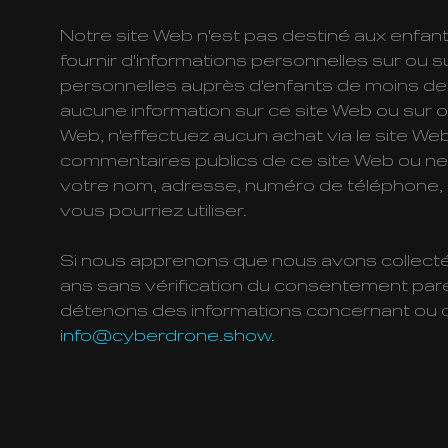
Notre site Web n'est pas destiné aux enfan
fournir d'informations personnelles sur ou 
personnelles auprès d'enfants de moins de 13
aucune information sur ce site Web ou sur ou 
Web, n'effectuez aucun achat via le site Web
commentaires publics de ce site Web ou ne
votre nom, adresse, numéro de téléphone, a
vous pourriez utiliser.
Si nous apprenons que nous avons collecté 
ans sans vérification du consentement par
détenons des informations concernant ou co
info@cyberdrone.show.