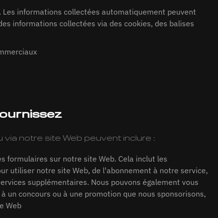
e. Les informations collectées automatiquement peuvent
 des informations collectées via des cookies, des balises
commerciaux
fournissez
 via notre site Web peuvent inclure :
 formulaires sur notre site Web. Cela inclut les
ur utiliser notre site Web, de l'abonnement à notre service,
 services supplémentaires. Nous pouvons également vous
 à un concours ou à une promotion que nous sponsorisons,
te Web