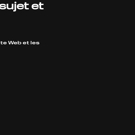
sujet et
te Web et les