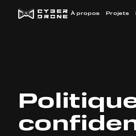
À propos
Projets
Politiqu
confiden