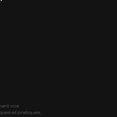
rnant vos
iques et pratiques,