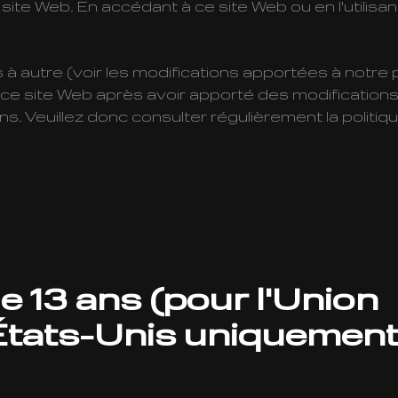
 site Web. En accédant à ce site Web ou en l'utilis
à autre (voir les modifications apportées à notre p
 de ce site Web après avoir apporté des modificatio
 Veuillez donc consulter régulièrement la politiqu
 13 ans (pour l'Union
États-Unis uniquement