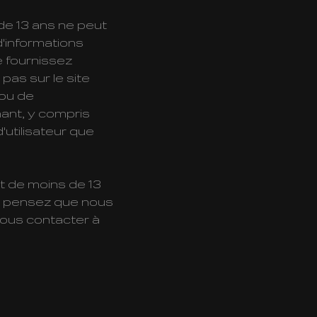
de 13 ans ne peut
d'informations
e fournissez
pas sur le site
 ou de
ant, y compris
utilisateur que
t de moins de 13
us pensez que nous
nous contacter à