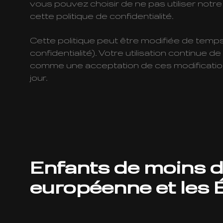
vous pouvez choisir de ne pas utiliser notre
cette politique de confidentialité.
Cette politique peut être modifiée de temps 
confidentialité). Votre utilisation continue
comme une acceptation de ces modifications.
jour.
Enfants de moins de
européenne et les 