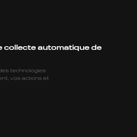
de collecte automatique de
 des technologies
nt, vos actions et