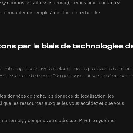
(y compris les adresses e-mail), si vous nous contactez
s demander de remplir à des fins de recherche
ons par le biais de technologies 
 interagissez avec celui-ci, nous pouvons utiliser
llecter certaines informations sur votre équipeme
les données de trafic, les données de localisation, les
i que les ressources auxquelles vous accédez et que vous
n Internet, y compris votre adresse IP, votre système