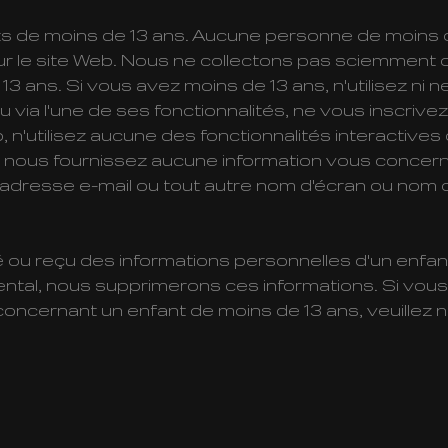
ts de moins de 13 ans. Aucune personne de moins 
sur le site Web. Nous ne collectons pas sciemment 
 ans. Si vous avez moins de 13 ans, n'utilisez ni n
via l'une de ses fonctionnalités, ne vous inscrivez 
, n'utilisez aucune des fonctionnalités interactives
 nous fournissez aucune information vous concern
dresse e-mail ou tout autre nom d'écran ou nom d'
ou reçu des informations personnelles d'un enfan
ental, nous supprimerons ces informations. Si vo
ncernant un enfant de moins de 13 ans, veuillez 