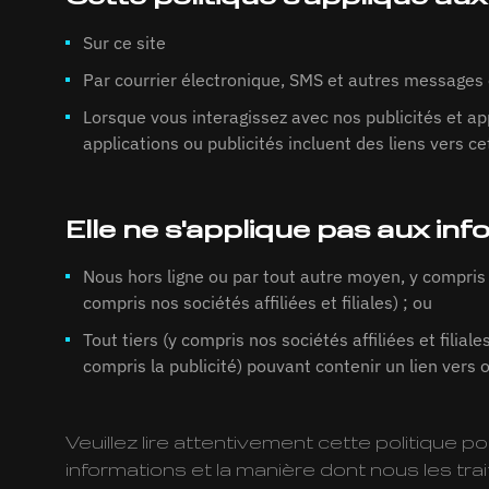
Sur ce site
Par courrier électronique, SMS et autres messages
Lorsque vous interagissez avec nos publicités et app
applications ou publicités incluent des liens vers ce
Elle ne s'applique pas aux inf
Nous hors ligne ou par tout autre moyen, y compris s
compris nos sociétés affiliées et filiales) ; ou
Tout tiers (y compris nos sociétés affiliées et filial
compris la publicité) pouvant contenir un lien vers 
Veuillez lire attentivement cette politique
informations et la manière dont nous les tra