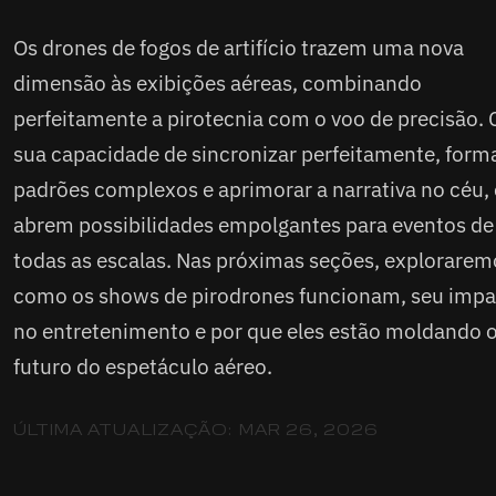
Os drones de fogos de artifício trazem uma nova
dimensão às exibições aéreas, combinando
perfeitamente a pirotecnia com o voo de precisão.
sua capacidade de sincronizar perfeitamente, form
padrões complexos e aprimorar a narrativa no céu, 
abrem possibilidades empolgantes para eventos de
todas as escalas. Nas próximas seções, explorarem
como os shows de pirodrones funcionam, seu imp
no entretenimento e por que eles estão moldando 
futuro do espetáculo aéreo.
ÚLTIMA ATUALIZAÇÃO:
MAR 26, 2026