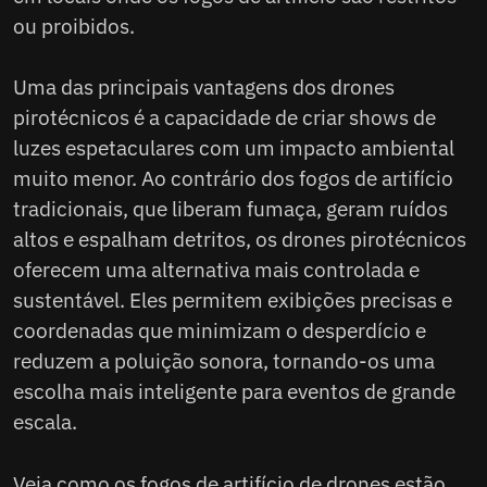
ou proibidos.
Uma das principais vantagens dos drones
pirotécnicos é a capacidade de criar shows de
luzes espetaculares com um impacto ambiental
muito menor. Ao contrário dos fogos de artifício
tradicionais, que liberam fumaça, geram ruídos
altos e espalham detritos, os drones pirotécnicos
oferecem uma alternativa mais controlada e
sustentável. Eles permitem exibições precisas e
coordenadas que minimizam o desperdício e
reduzem a poluição sonora, tornando-os uma
escolha mais inteligente para eventos de grande
escala.
Veja como os fogos de artifício de drones estão