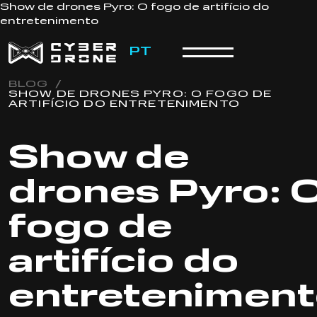
Show de drones Pyro: O fogo de artifício do
entretenimento
PT
BLOG
/
SHOW DE DRONES PYRO: O FOGO DE
ARTIFÍCIO DO ENTRETENIMENTO
Show de
drones Pyro: 
fogo de
artifício do
entretenimen