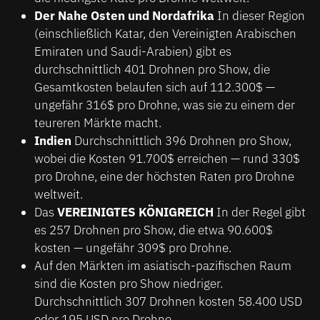
Der Nahe Osten und Nordafrika
In dieser Region
(einschließlich Katar, den Vereinigten Arabischen
Emiraten und Saudi-Arabien) gibt es
durchschnittlich 401 Drohnen pro Show, die
Gesamtkosten belaufen sich auf 112.300$ —
ungefähr 316$ pro Drohne, was sie zu einem der
teureren Märkte macht.
Indien
Durchschnittlich 396 Drohnen pro Show,
wobei die Kosten 91.700$ erreichen — rund 330$
pro Drohne, eine der höchsten Raten pro Drohne
weltweit.
Das
VEREINIGTES KÖNIGREICH
In der Regel gibt
es 257 Drohnen pro Show, die etwa 90.600$
kosten — ungefähr 309$ pro Drohne.
Auf den Märkten im asiatisch-pazifischen Raum
sind die Kosten pro Show niedriger.
Durchschnittlich 307 Drohnen kosten 58.400 USD
oder 195 USD pro Drohne.