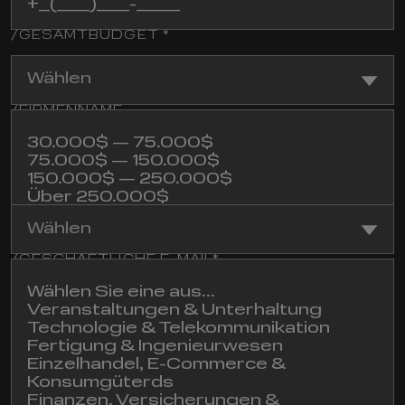
/GESAMTBUDGET *
Wählen
/FIRMENNAME
30.000$ — 75.000$
75.000$ — 150.000$
150.000$ — 250.000$
/INDUSTRIE
Über 250.000$
Bin mir noch nicht sicher
Wählen
/GESCHÄFTLICHE E-MAIL*
Wählen Sie eine aus...
Veranstaltungen & Unterhaltung
Technologie & Telekommunikation
/KOMMENTAR
Fertigung & Ingenieurwesen
Einzelhandel, E-Commerce &
Konsumgüterds
Finanzen, Versicherungen &