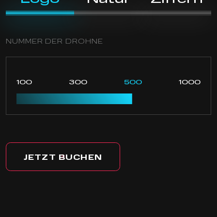
NUMMER DER DROHNE
100
300
500
1000
JETZT BUCHEN