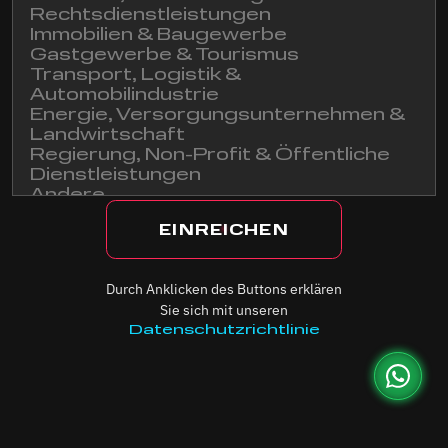
Rechtsdienstleistungen
Immobilien & Baugewerbe
Gastgewerbe & Tourismus
Ich stimme zu, Nachrichten und Marketing-E-Mails von
Transport, Logistik &
Cyberdrone zu erhalten
Automobilindustrie
Energie, Versorgungsunternehmen &
Landwirtschaft
Regierung, Non-Profit & Öffentliche
Dienstleistungen
Andere
Durch Anklicken des Buttons erklären
Sie sich mit unseren
Datenschutzrichtlinie