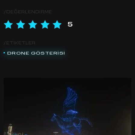
/DEĞERLENDIRME
5
/ETIKETLER
DRONE GÖSTERISI