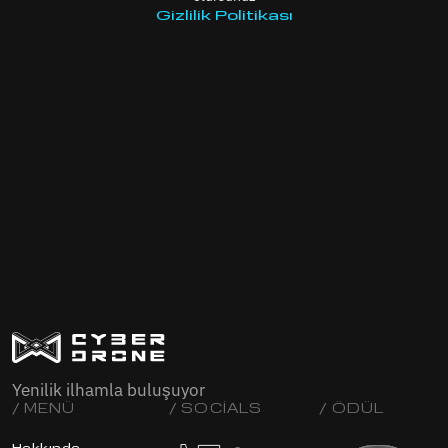
Gizlilik Politikası
Yenilik ilhamla buluşuyor
/ MENÜ
/ SOCIALS
/ ÖDÜL