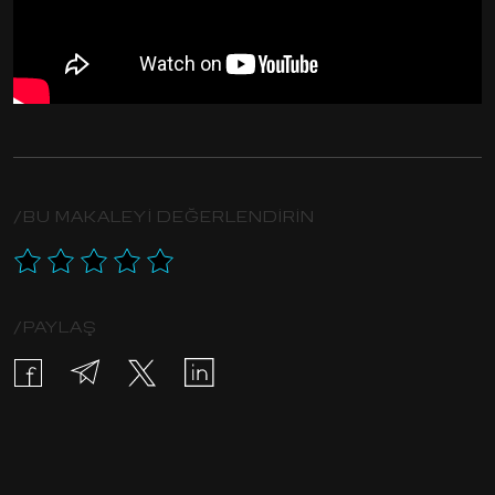
/BU MAKALEYI DEĞERLENDIRIN
/PAYLAŞ