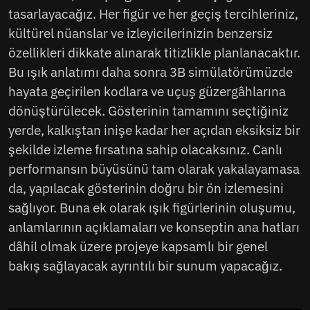
tasarlayacağız. Her figür ve her geçiş tercihleriniz,
kültürel nüanslar ve izleyicilerinizin benzersiz
özellikleri dikkate alınarak titizlikle planlanacaktır.
Bu ışık anlatımı daha sonra 3B simülatörümüzde
hayata geçirilen kodlara ve uçuş güzergâhlarına
dönüştürülecek. Gösterinin tamamını seçtiğiniz
yerde, kalkıştan inişe kadar her açıdan eksiksiz bir
şekilde izleme fırsatına sahip olacaksınız. Canlı
performansın büyüsünü tam olarak yakalayamasa
da, yapılacak gösterinin doğru bir ön izlemesini
sağlıyor. Buna ek olarak ışık figürlerinin oluşumu,
anlamlarının açıklamaları ve konseptin ana hatları
dâhil olmak üzere projeye kapsamlı bir genel
bakış sağlayacak ayrıntılı bir sunum yapacağız.