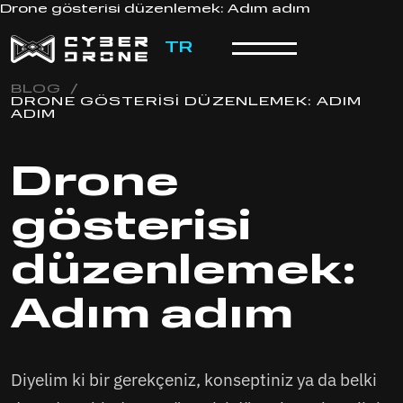
Drone gösterisi düzenlemek: Adım adım
TR
BLOG
/
DRONE GÖSTERISI DÜZENLEMEK: ADIM
ADIM
Drone
gösterisi
düzenlemek:
Adım adım
Diyelim ki bir gerekçeniz, konseptiniz ya da belki